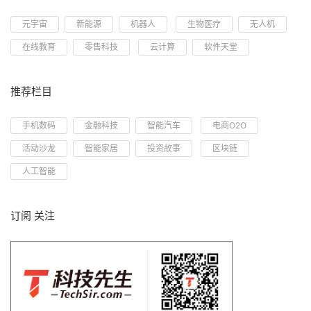
元宇宙
新能源
机器人
生物医疗
无人机
在线教育
零售科技
云计算
软件天堂
推荐栏目
手机数码
金融科技
智能汽车
电商O2O
活动沙龙
智能家居
投资故事
区块链
人工智能
订阅 关注