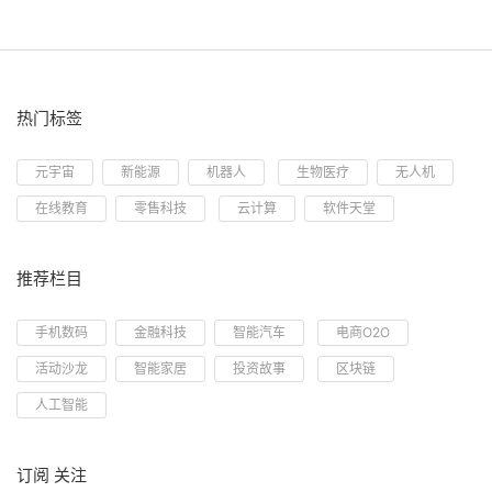
热门标签
元宇宙
新能源
机器人
生物医疗
无人机
在线教育
零售科技
云计算
软件天堂
推荐栏目
手机数码
金融科技
智能汽车
电商O2O
活动沙龙
智能家居
投资故事
区块链
人工智能
订阅 关注