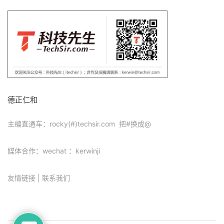
德正仁和
主编直通车：rocky(#)techsir.com 把#换成@
媒体合作：wechat ：kerwinji
友情链接
|
联系我们