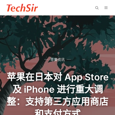
苹果资讯
苹果在日本对 App Store
及 iPhone 进行重大调
整：支持第三方应用商店
和支付方式