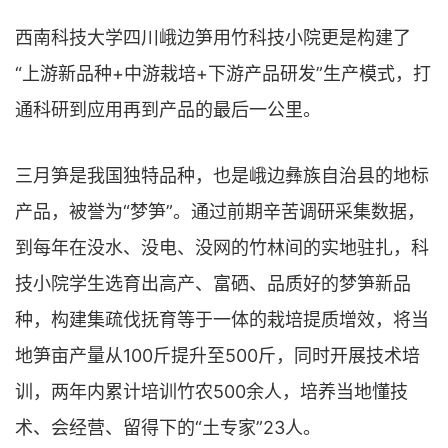
西南科技大学四川峨边笋用竹科技小院更是构建了
“上游新品种+中游栽培+下游产品研发”生产模式，打
通科研到应用再到产品的最后一公里。
三月笋是我国独特品种，也是峨边彝族自治县的地标
产品，被誉为“梦笋”。通过前期辛苦调研采集数据，
到每年在没水、没电、没网的竹林间的实地驻扎，科
技小院学生选育出高产、富硒、品质好的梦笋新品
种，构建集疏伐抚育等于一体的栽培提质增效，将当
地笋亩产量从100斤提升至500斤，同时开展技术培
训，两年内累计培训竹农500余人，培养当地懂技
术、会经营、留得下的“土专家”23人。