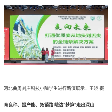
河北曲周刘庄科技小院学生进行路演展示。王晓 摄
育良种、提产能、拓销路 峨边“梦笋”走出深山