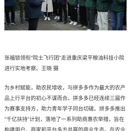
张福锁领衔“院士飞行团”走进重庆梁平粮油科技小院
进行实地考察。王晓 摄
为乡村赋能，助农民增收，与拼多多作为最大的农产
品上行平台的初心不谋而合。拼多多已经连续三届作
为赛事支持方，助力青年学子同台切磋。拼多多推出
“千亿扶持”计划，落地了一系列助商惠农举措，旨在
构建用户、商家和平台多方共赢的商业生态。在农业