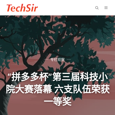
专栏观察
“拼多多杯”第三届科技小
院大赛落幕 六支队伍荣获
一等奖