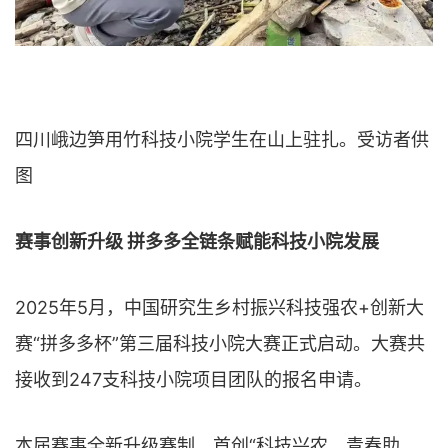
四川峨边笋用竹科技小院学生在山上驻扎。受访者供
图
赛事创新升级 拼多多全链条赋能科技小院发展
2025年5月，中国研究生乡村振兴科技强农+创新大
赛“拼多多杯”第三届科技小院大赛正式启动。大赛共
接收到247支科技小院项目团队的报名申请。
本届赛事全新升级赛制，首创“科技兴农、青春助