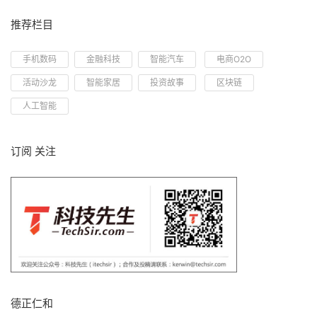
推荐栏目
手机数码
金融科技
智能汽车
电商O2O
活动沙龙
智能家居
投资故事
区块链
人工智能
订阅 关注
德正仁和