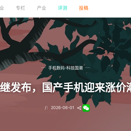
业
专栏
产业
评测
投稿
手机数码-科技国潮
相继发布，国产手机迎来涨价
/
2026-06-01