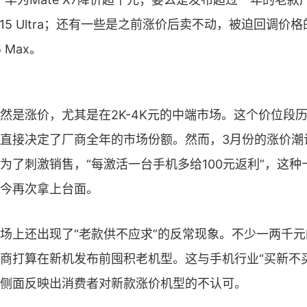
小米15 Ultra；还有一些是之前涨价后卖不动，被迫回调价
5 Max。
然是涨价，尤其是在2K-4K元的中端市场。这个价位段
直接决定了厂商全年的市场份额。然而，3月份的涨价潮
为了刺激销售，“每激活一台手机多给100元返利”，这种
今再次拿上台面。
场上还出现了“老款供不应求”的反常现象。不少一两千
商打算在新机发布前囤积老机型。这与手机行业“买新不
侧面反映出消费者对新款涨价机型的不认可。