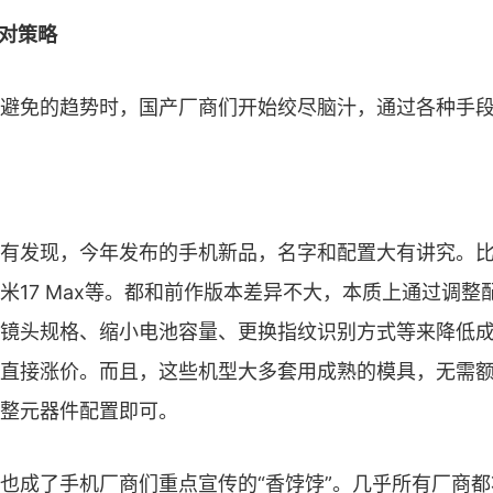
应对策略
避免的趋势时，国产厂商们开始绞尽脑汁，通过各种手
有发现，今年发布的手机新品，名字和配置大有讲究。比
米17 Max等。都和前作版本差异不大，本质上通过调整
镜头规格、缩小电池容量、更换指纹识别方式等来降低
直接涨价。而且，这些机型大多套用成熟的模具，无需
整元器件配置即可。
也成了手机厂商们重点宣传的“香饽饽”。几乎所有厂商