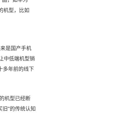
格的机型，比如
历来是国产手机
让中低端机型销
十多年前的线下
元的机型已经断
买旧”的传统认知