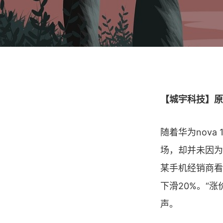
【城宇科技】原
随着华为nov
场，却并未因为
某手机经销商看
下滑20%。“
声。