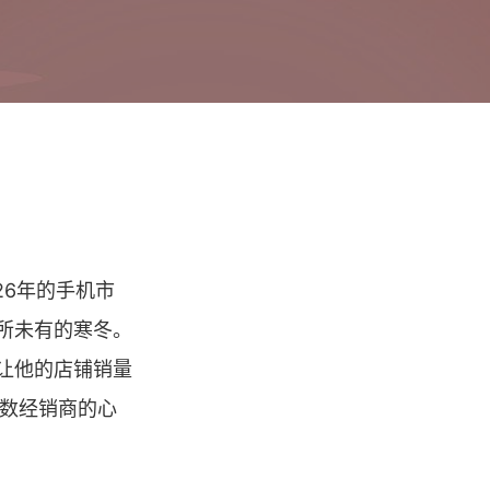
26年的手机市
所未有的寒冬。
让他的店铺销量
无数经销商的心