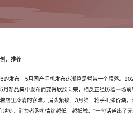
创，推荐
a 16的发布，5月国产手机发布热潮算是暂告一个段落。20
5月新品集中发布而变得欣欣向荣，相反正经历着一场前
着店里冷清的客流，眉头紧锁。3月第一轮手机涨价潮，
涨价越多，消费者购机情绪越低，越抵触。”一句话道出了