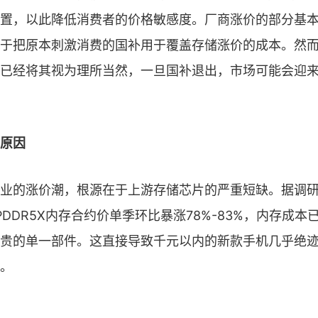
置，以此降低消费者的价格敏感度。厂商涨价的部分基
于把原本刺激消费的国补用于覆盖存储涨价的成本。然
已经将其视为理所当然，一旦国补退出，市场可能会迎
原因
业的涨价潮，根源在于上游存储芯片的严重短缺。据调研
PDDR5X内存合约价单季环比暴涨78%-83%，内存成本
贵的单一部件。这直接导致千元以内的新款手机几乎绝
。