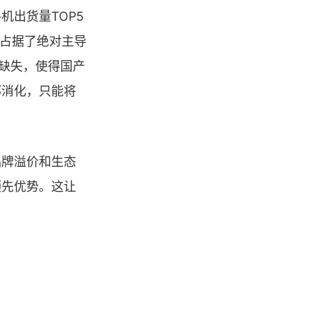
出货量TOP5
为占据了绝对主导
的缺失，使得国产
部消化，只能将
品牌溢价和生态
领先优势。这让