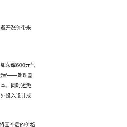
段避开涨价带来
如荣耀600元气
配置——处理器
成本，同时避免
额外投入设计成
都将国补后的价格