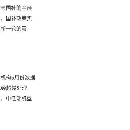
本与国补的金额
而，国补政策实
来新一轮的震
机构5月份数据
已经超越处理
迹，中低端机型