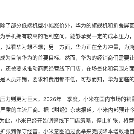
除了部分低端机型小幅涨价外，华为的旗舰机和折叠屏
为手机拥有较高的毛利空间，能够承受一定的成本压力
，就看华为想不想；另一方面，华为正在全力冲量，为
成为目前华为的首要目标。然而，华为的经销商们需要
，还被要求推动商家经营线下门店，在场景化和氛围方
是人员开销，要求和费用都不低，可想而知，华为面临
压力则更为巨大。2026年一季度，小米在国内市场的销
最严重的主流厂商。据《财经》杂志报道，小米内部预计
。为此，小米已经开始调整线下门店策略，停止扩张，将
扩张到保守经营，小米意图通过此举来完成降本增效地