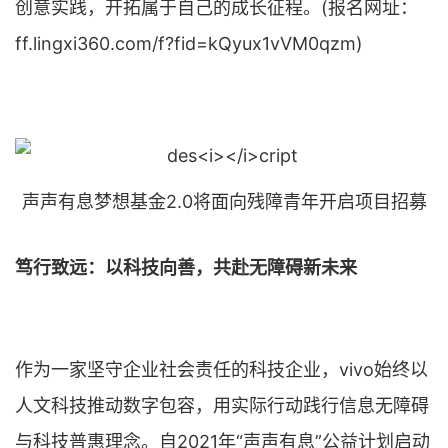
创意实践，开拓属于自己的成长征程。(报名网址：
ff.lingxi360.com/f?fid=kQyux1vVM0qzm)
声声有息梦想基金2.0将面向残障青年开启项目招募
笃行致远：以科技向善，共赴无障碍新未来
作为一家坚守企业社会责任的科技企业，vivo始终以
人文科技推动数字包容，用实际行动践行信息无障碍
与科技普惠理念。自2021年“声声有息”公益计划启动