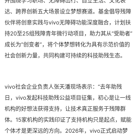
并围绕学习职场、无障碍出行、自立生活、文化表
达、跨界创新五大场景设立梦想赛道。基金倡导残障
伙伴将创意实践与vivo无障碍功能深度融合，计划扶
持20至25组残障青年微行动项目，助力其从“受助者”
成长为“创变者”，将个体梦想转化为具有示范价值的
社会创新力量，共同构建可持续的科技助残生态。
vivo社会企业负责人张天潘现场表示：“去年助残
日，vivo发起科技助残公益项目征集，初心是让一线
机构的好想法获得支持，让技术真正服务于残障群
体。15家机构的实践印证了支持机构只是起点，赋能
个体才是更深远的方向。2026年，vivo正式启动梦