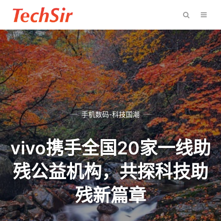
手机数码-科技国潮
vivo携手全国20家一线助
残公益机构，共探科技助
残新篇章