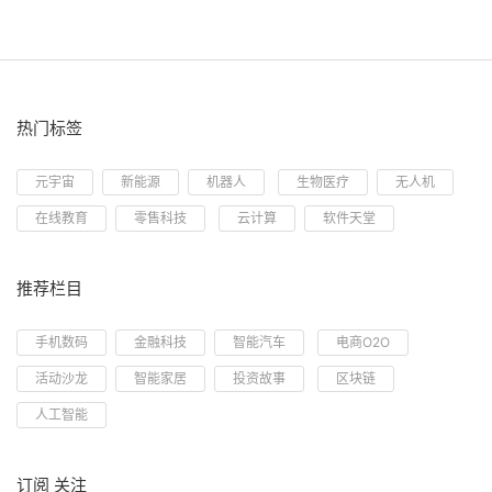
热门标签
元宇宙
新能源
机器人
生物医疗
无人机
在线教育
零售科技
云计算
软件天堂
推荐栏目
手机数码
金融科技
智能汽车
电商O2O
活动沙龙
智能家居
投资故事
区块链
人工智能
订阅 关注