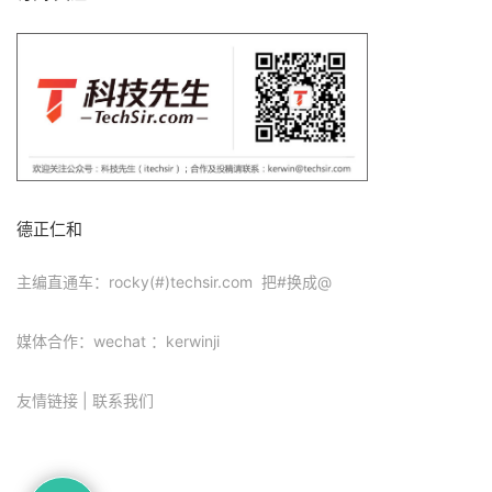
德正仁和
主编直通车：rocky(#)techsir.com 把#换成@
媒体合作：wechat ：kerwinji
友情链接
|
联系我们