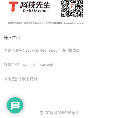
德正仁和
主编直通车：rocky(#)techsir.com 把#换成@
媒体合作：wechat ：kerwinji
友情链接
|
联系我们
京ICP备14029665号-1