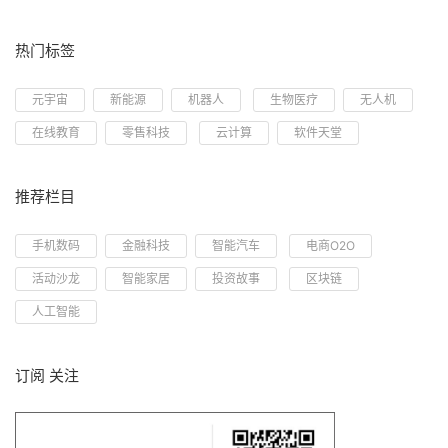
热门标签
元宇宙
新能源
机器人
生物医疗
无人机
在线教育
零售科技
云计算
软件天堂
推荐栏目
手机数码
金融科技
智能汽车
电商O2O
活动沙龙
智能家居
投资故事
区块链
人工智能
订阅 关注