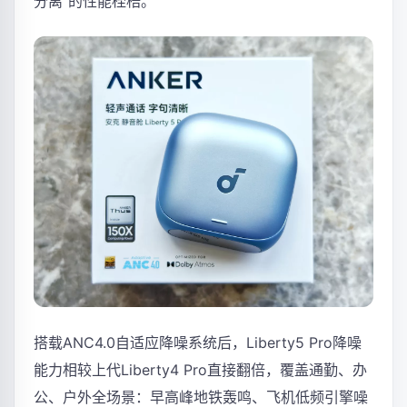
分离”的性能桎梏。
搭载ANC4.0自适应降噪系统后，Liberty5 Pro降噪
能力相较上代Liberty4 Pro直接翻倍，覆盖通勤、办
公、户外全场景：早高峰地铁轰鸣、飞机低频引擎噪