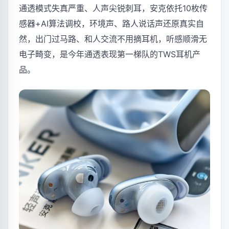
通透模式失真严重、人声尖锐刺耳，安克依托10枚传
感器+AI算法调校，环境声、路人说话声还原真实自
然，出门过马路、和人交流不用摘耳机，听感顺滑无
电子畸变，是今年通透表现第一梯队的TWS耳机产
品。