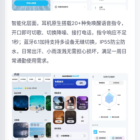
智能化层面，耳机原生搭载20+种免唤醒语音指令，
开口即可切歌、切换降噪、接打电话，指令响应不足
1秒；蓝牙6.1加持支持多设备无缝切换，IP55防尘防
水，日常出汗、小雨泼溅无需担心损坏，满足一周日
常通勤使用需求。