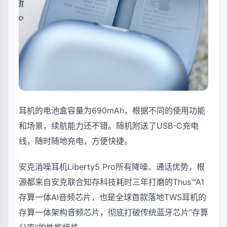
耳机的电池盒容量为690mAh，根据不同的使用功能
和场景，续航能力还不错。随机附送了USB-C充电
线，随时随地充电，方便快捷。
安克消噪耳机Liberty5 Pro所有降噪、通话优势，根
源都来自安克联合知存科技耗时三年打磨的Thus™A1
存算一体AI音频芯片，也是全球首款落地TWS耳机的
存算一体架构音频芯片，彻底打破传统蓝牙芯片“存算