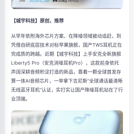
【城宇科技】原创，推荐
从早年依附海外芯片方案、在降噪领域被动追赶，到
凭借自研底层技术对标苹果旗舰，国产TWS耳机正在
完成质的跨越。近期【城宇科技】上手安克全新旗舰
Liberty5 Pro（安克消噪耳机Pro），这款前身依托
声阔深耕音频积淀打造的新品，靠着一颗全球首发存
算一体AI音频芯片，一举拿下吉尼斯“全球通话最清晰
无线蓝牙耳机”认证，实打实让国产降噪耳机站在了行
业顶端。