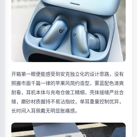
开箱第一眼便能感受到安克独立化的设计思路，没有
照搬市面千篇一律的苹果风简约造型，雾蓝配色清爽
耐看，耳机本体与充电仓做工精细，壳体接缝严丝合
缝，磨砂材质握持不易沾指纹，单耳重量控制优异，
长时间入耳佩戴无明显胀痛感。