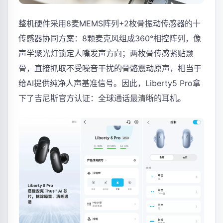
整机硬件采用8麦MEMS阵列+2枚骨振动传感器的十
传感器协同方案：8颗麦克风组成360°相控阵列，像
声学聚光灯锁定人嘴发声方向；两枚骨传感紧贴颞
骨，直接抓取不受噪音干扰的骨骼震动原声，相当于
给AI提供纯净人声基准信号。因此，Liberty5 Pro拿
下了吉尼斯官方认证：全球通话最清晰的耳机。