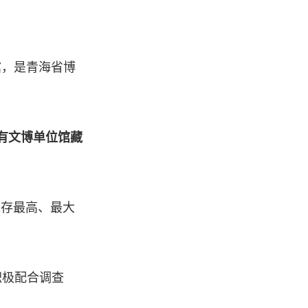
馆，是青海省博
有文博单位馆藏
现存最高、最大