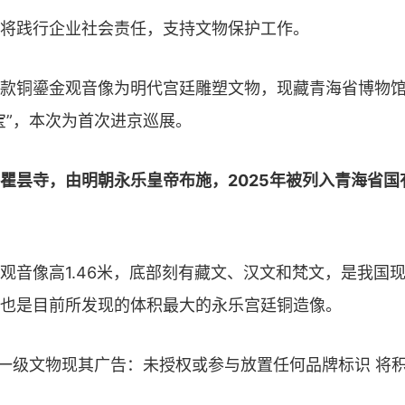
将践行企业社会责任，支持文物保护工作。
款铜鎏金观音像为明代宫廷雕塑文物，现藏青海省博物
宝”，本次为首次进京巡展。
瞿昙寺，由明朝永乐皇帝布施，2025年被列入青海省国
观音像高1.46米，底部刻有藏文、汉文和梵文，是我国
也是目前所发现的体积最大的永乐宫廷铜造像。