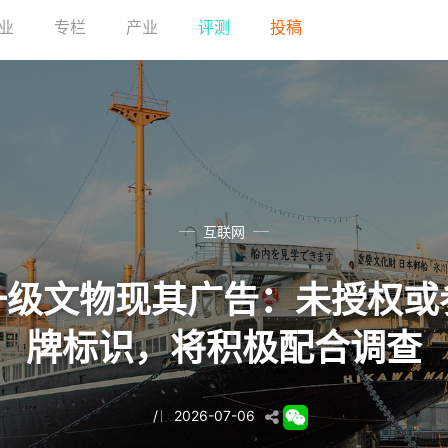
业
专栏
产业
评测
投稿
互联网
一级文物现其广告：未授权
牌标识，将积极配合调查
/
2026-07-06