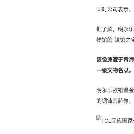
同时公司表示，
据了解，明永乐
物馆的“镇馆之
该像原藏于青海
一级文物名录。
明永乐款铜鎏金
的铜铸菩萨像，