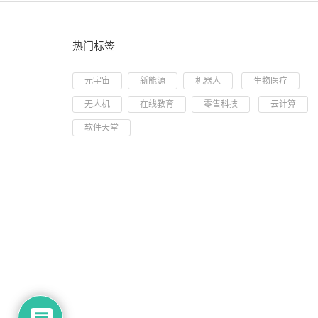
热门标签
元宇宙
新能源
机器人
生物医疗
无人机
在线教育
零售科技
云计算
软件天堂