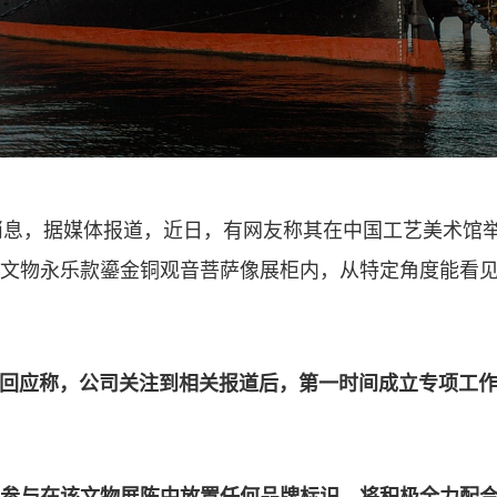
消息，据媒体报道，近日，有网友称其在中国工艺美术馆
文物永乐款鎏金铜观音菩萨像展柜内，从特定角度能看见
面回应称，公司关注到相关报道后，第一时间成立专项工
参与在该文物展陈中放置任何品牌标识，将积极全力配