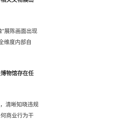
像”展陈画面出现
展全维度内部自
关博物馆存在任
规，清晰知晓违规
任何商业行为干