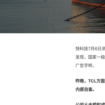
快科技7月6日
发现，国家一级
广告字样。
昨晚，TCL方
内部自查。
公司从未授权或