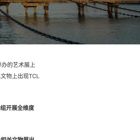
举办的艺术展上
文物上出现TCL
作组开展全维度
合相关文物展出