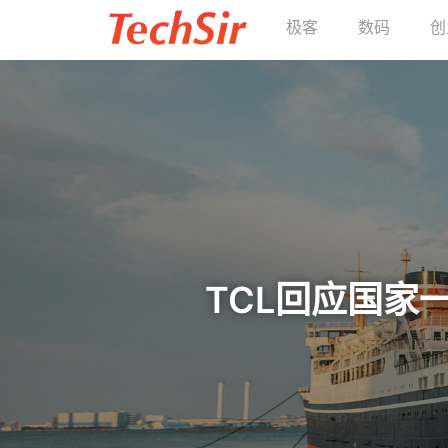
极客
数码
创
TCL回应国家