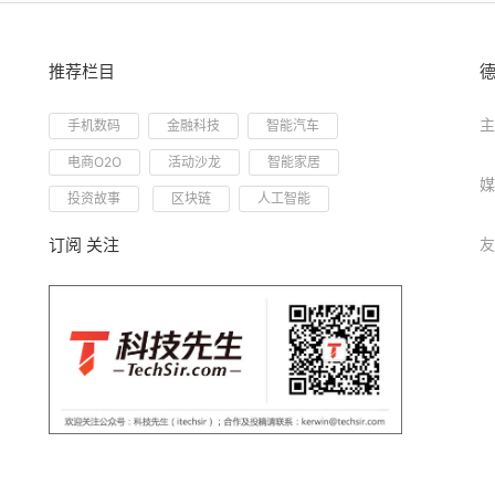
推荐栏目
主
手机数码
金融科技
智能汽车
电商O2O
活动沙龙
智能家居
媒
投资故事
区块链
人工智能
订阅 关注
友