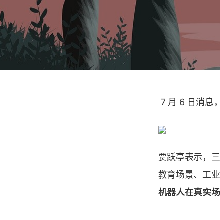
7 月 6 日
贾跃亭表示，三季
教育场景、工业
机器人在真实场