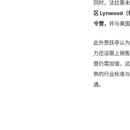
同时，法拉第未
区 Lynwood
令营，
并与美国全
此外贾跃亭认为
力还没跟上销售
营仍需加强，这
熟的行业标准与
遇。