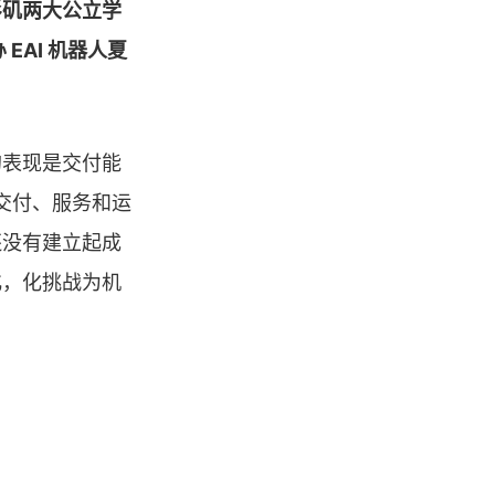
杉矶两大公立学
 EAI 机器人夏
的表现是交付能
交付、服务和运
还没有建立起成
化，化挑战为机