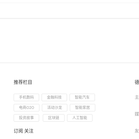
推荐栏目
主
手机数码
金融科技
智能汽车
电商O2O
活动沙龙
智能家居
媒
投资故事
区块链
人工智能
订阅 关注
友