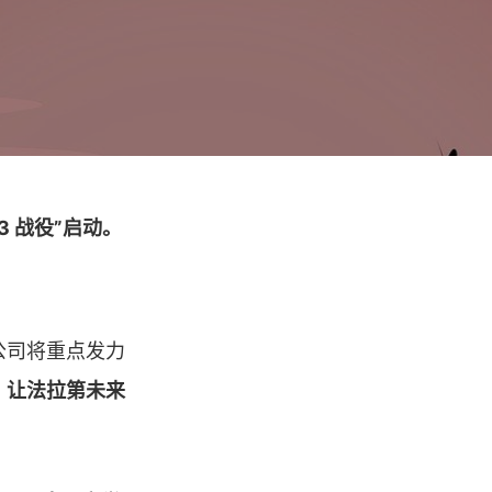
3 战役”启动。
。公司将重点发力
，
让法拉第未来