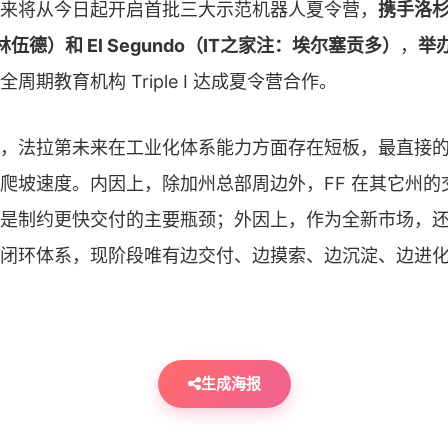
来将从今日起开启首批三大示范机器人夏令营，
携手洛
（林伍德）和 El Segundo（IT之家注：埃尔塞贡多）
，
举办
周期教育机构 Triple I 达成夏令营合作。
，法拉第未来在工业化体系能力方面存在短板，最直接
爬坡速度。内因上，除加州总部周边外，FF 在其它州的
是制约更快交付的主要瓶颈；外因上，作为全新市场，
闭环体系，现阶段唯有边交付、边摸索、边沉淀、边进
生成海报