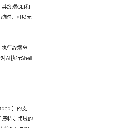
其终端CLI和
启动时，可以无
、执行终端命
执行Shell
。
otocol）的支
手扩展特定领域的