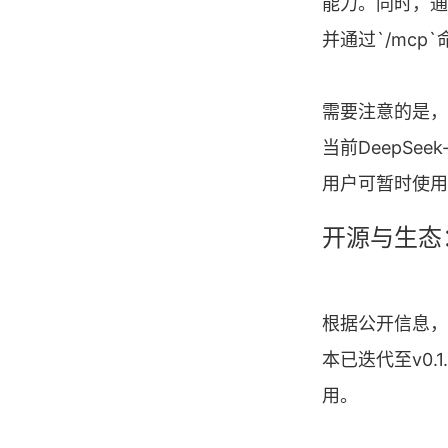
能力。同时，通过
并通过`/mc
需要注意的是，
当前DeepS
用户可暂时使用火山
开源与生态
根据公开信息，D
本已迭代至v0
用。