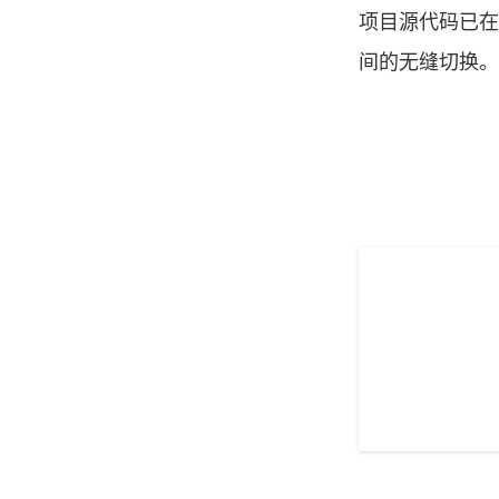
项目源代码已在G
间的无缝切换。