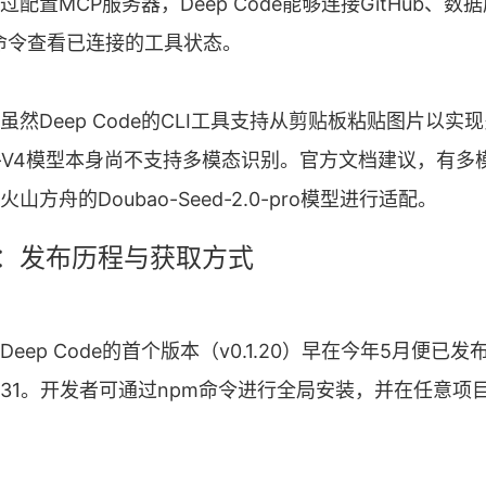
配置MCP服务器，Deep Code能够连接GitHub、
p`命令查看已连接的工具状态。
虽然Deep Code的CLI工具支持从剪贴板粘贴图片以实
eek-V4模型本身尚不支持多模态识别。官方文档建议，有
方舟的Doubao-Seed-2.0-pro模型进行适配。
：发布历程与获取方式
eep Code的首个版本（v0.1.20）早在今年5月便已
.1.31。开发者可通过npm命令进行全局安装，并在任意