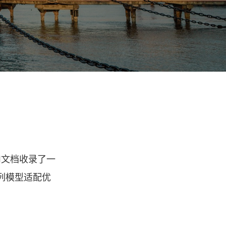
PI文档收录了一
4系列模型适配优
。