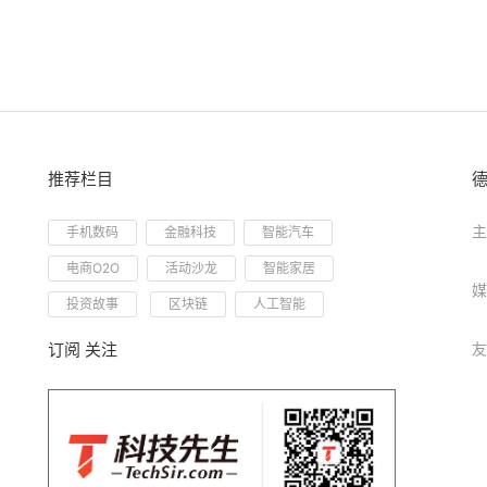
推荐栏目
主
手机数码
金融科技
智能汽车
电商O2O
活动沙龙
智能家居
媒
投资故事
区块链
人工智能
订阅 关注
友