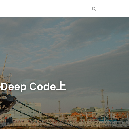
eep Code上