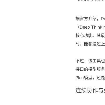
据官方介绍，De
（Deep Think
核心功能。其最佳体
时，能够通过上下
不过，该工具也并
接口的模型服务，
Plan模型，还
连续协作与