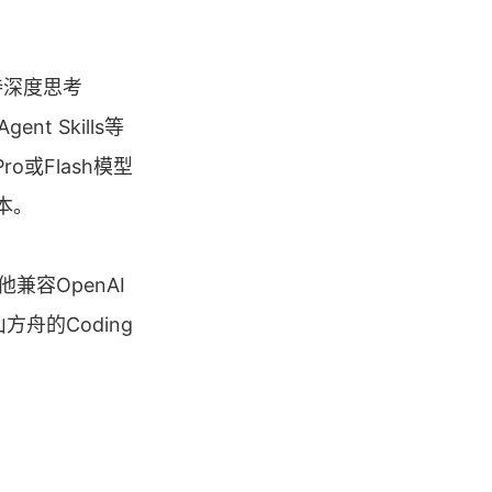
持深度思考
ent Skills等
o或Flash模型
成本。
兼容OpenAI
舟的Coding