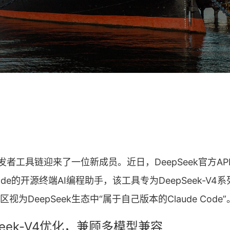
的开发者工具链迎来了一位新成员。近日，DeepSeek官方A
Code的开源终端AI编程助手，该工具专为DeepSeek-V
为DeepSeek生态中“属于自己版本的Claude Code”
Seek-V4优化，兼顾多模型兼容