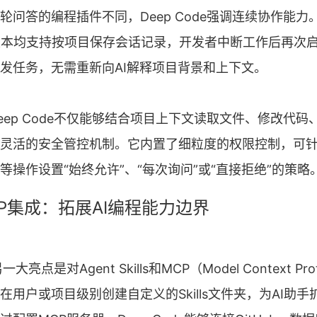
轮问答的编程插件不同，Deep Code强调连续协作能力。
插件版本均支持按项目保存会话记录，开发者中断工作后再次
发任务，无需重新向AI解释项目背景和上下文。
eep Code不仅能够结合项目上下文读取文件、修改代码
灵活的安全管控机制。它内置了细粒度的权限控制，可针对AI
等操作设置“始终允许”、“每次询问”或“直接拒绝”的策略
与MCP集成：拓展AI编程能力边界
一大亮点是对Agent Skills和MCP（Model Context Pr
在用户或项目级别创建自定义的Skills文件夹，为AI助