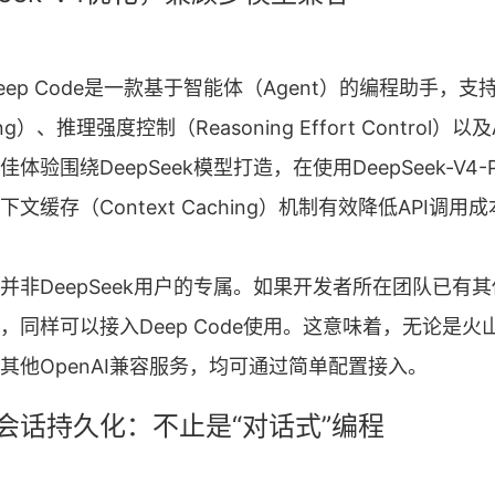
ep Code是一款基于智能体（Agent）的编程助手，支
ing）、推理强度控制（Reasoning Effort Control）以及Ag
验围绕DeepSeek模型打造，在使用DeepSeek-V4-Pr
文缓存（Context Caching）机制有效降低API调用
非DeepSeek用户的专属。如果开发者所在团队已有其他
同样可以接入Deep Code使用。这意味着，无论是火山方
是其他OpenAI兼容服务，均可通过简单配置接入。
会话持久化：不止是“对话式”编程