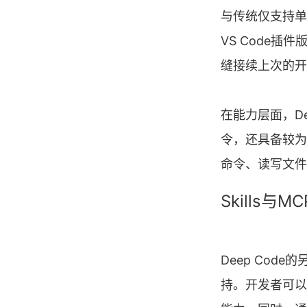
与传统仅支持单
VS Code
缝接续上次的开
在能力层面，D
令，还具备较为
命令、读写文件
Skills
Deep Code的另
持。开发者可以