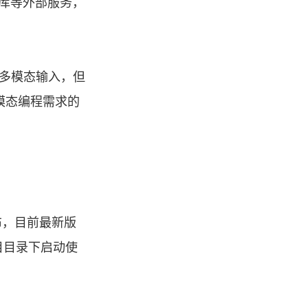
数据库等外部服务，
现多模态输入，但
多模态编程需求的
发布，目前最新版
项目目录下启动使