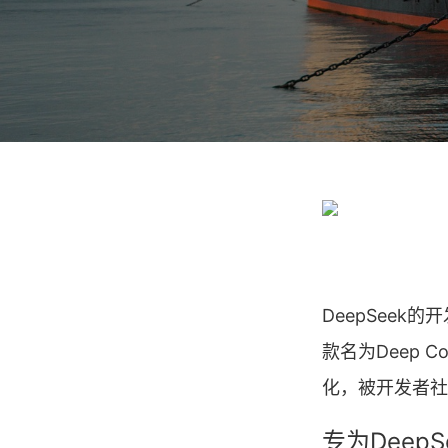
DeepSeek
款名为Deep 
化，被开发者社区视
专为Deep