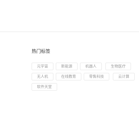
热门标签
元宇宙
新能源
机器人
生物医疗
无人机
在线教育
零售科技
云计算
软件天堂