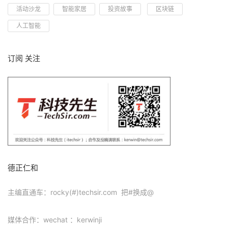
活动沙龙
智能家居
投资故事
区块链
人工智能
订阅 关注
德正仁和
主编直通车：rocky(#)techsir.com 把#换成@
媒体合作：wechat ：kerwinji