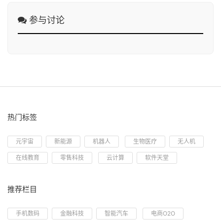
参与讨论
热门标签
元宇宙
新能源
机器人
生物医疗
无人机
在线教育
零售科技
云计算
软件天堂
推荐栏目
手机数码
金融科技
智能汽车
电商O2O