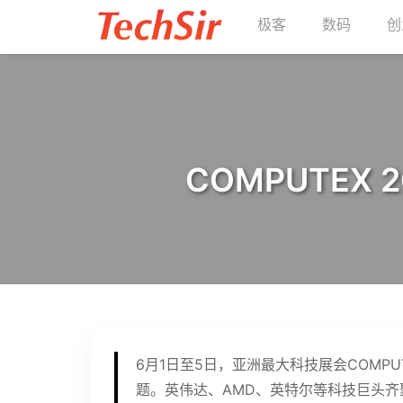
极客
数码
创
COMPUTEX
6月1日至5日，亚洲最大科技展会COMPUTEX
题。英伟达、AMD、英特尔等科技巨头齐聚