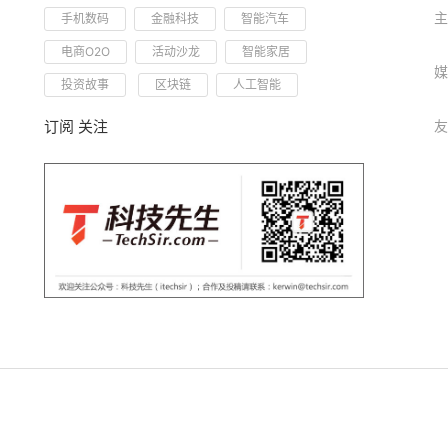
主
手机数码
金融科技
智能汽车
电商O2O
活动沙龙
智能家居
媒
投资故事
区块链
人工智能
订阅 关注
友