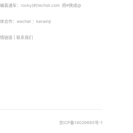
编直通车：rocky(#)techsir.com 把#换成@
体合作：wechat ：kerwinji
情链接
|
联系我们
京ICP备14029665号-1