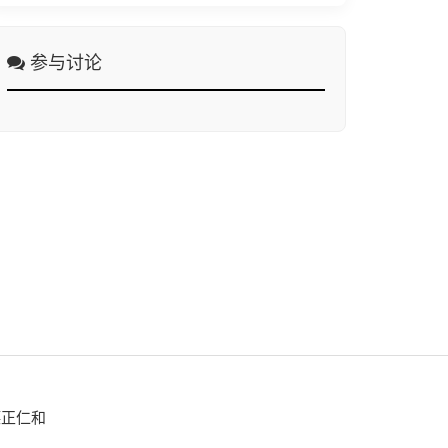
参与讨论
德正仁和