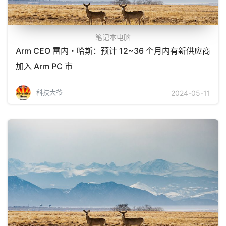
笔记本电脑
Arm CEO 雷内・哈斯：预计 12~36 个月内有新供应商
加入 Arm PC 市
科技大爷
2024-05-11