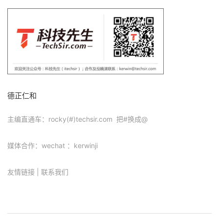
德正仁和
主编直通车：rocky(#)techsir.com 把#换成@
媒体合作：wechat ：kerwinji
友情链接
|
联系我们