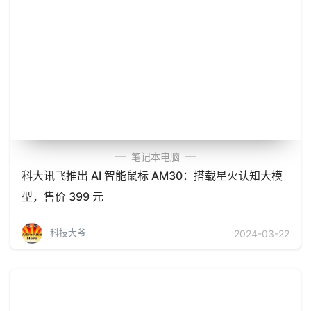
笔记本电脑
科大讯飞推出 AI 智能鼠标 AM30：搭载星火认知大模
型，售价 399 元
科技大爷
2024-03-22