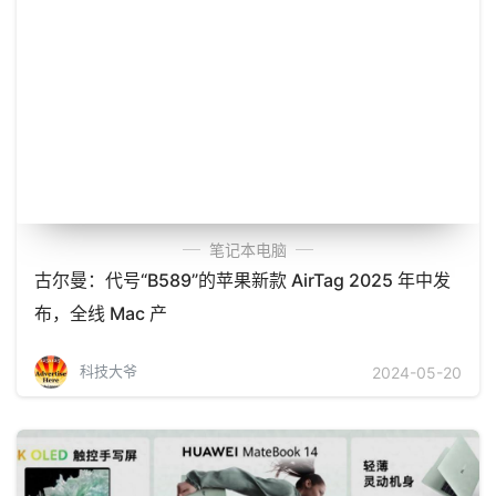
笔记本电脑
古尔曼：代号“B589”的苹果新款 AirTag 2025 年中发
布，全线 Mac 产
科技大爷
2024-05-20