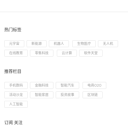
热门标签
元宇宙
新能源
机器人
生物医疗
无人机
在线教育
零售科技
云计算
软件天堂
推荐栏目
手机数码
金融科技
智能汽车
电商O2O
活动沙龙
智能家居
投资故事
区块链
人工智能
订阅 关注