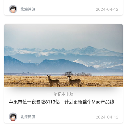
北漂神游
2024-04-12
笔记本电脑
苹果市值一夜暴涨8113亿，计划更新整个Mac产品线
北漂神游
2024-04-12