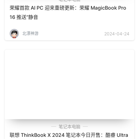
荣耀首款 AI PC 迎来重磅更新：荣耀 MagicBook Pro
16 推送“静音
北漂神游
2024-04-24
笔记本电脑
联想 ThinkBook X 2024 笔记本今日开售：酷睿 Ultra