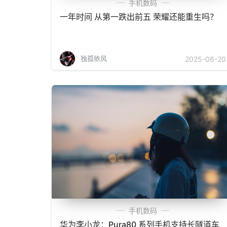
手机数码
一年时间 从第一跌出前五 荣耀还能重生吗？
独孤依风
2025-06-20
手机数码
华为李小龙：Pura80 系列手机支持长隧道车