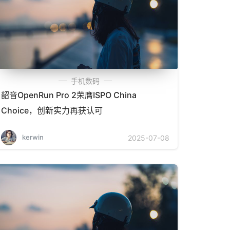
手机数码
韶音OpenRun Pro 2荣膺ISPO China
Choice，创新实力再获认可
kerwin
2025-07-08