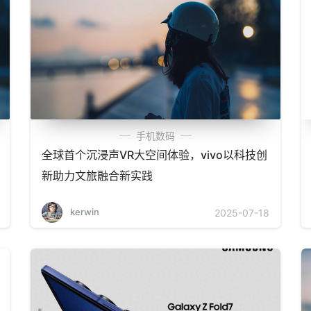
手机数码
全球首个沉浸声VR大空间体验，vivo以科技创
新助力文旅融合新实践
kerwin
2025-07-18