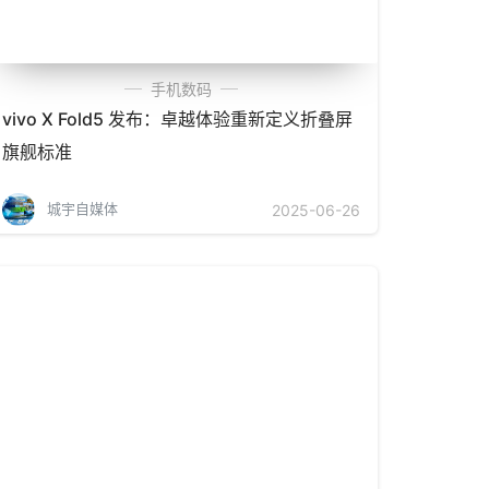
手机数码
vivo X Fold5 发布：卓越体验重新定义折叠屏
旗舰标准
城宇自媒体
2025-06-26