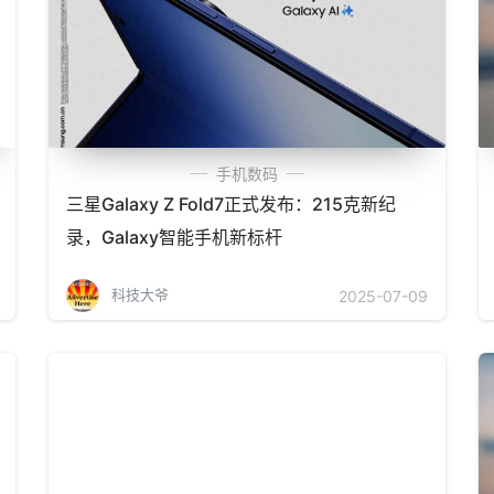
手机数码
三星Galaxy Z Fold7正式发布：215克新纪
录，Galaxy智能手机新标杆
科技大爷
2025-07-09