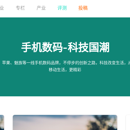
业
专栏
产业
评测
投稿
手机数码-科技国潮
、苹果、魅族等一线手机数码品牌，不停步的创新之路，科技改变生活，
移动生活，更精彩