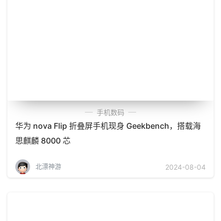
手机数码
华为 nova Flip 折叠屏手机现身 Geekbench，搭载海
思麒麟 8000 芯
北漂神游
2024-08-04