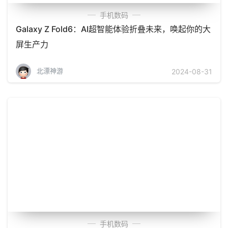
手机数码
Galaxy Z Fold6：AI超智能体验折叠未来，唤起你的大
屏生产力
北漂神游
2024-08-31
手机数码