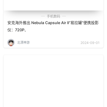
手机数码
安克海外推出 Nebula Capsule Air II“易拉罐”便携投影
仪：720P、
北漂神游
2024-09-01