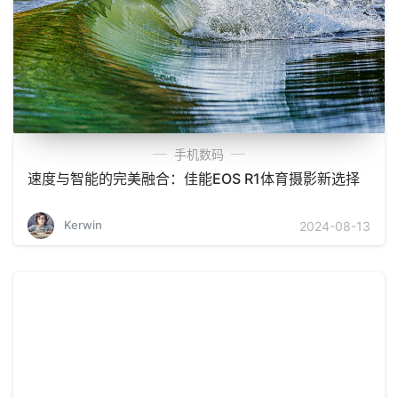
手机数码
速度与智能的完美融合：佳能EOS R1体育摄影新选择
Kerwin
2024-08-13