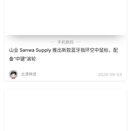
手机数码
山业 Sanwa Supply 推出新款蓝牙指环空中鼠标，配
备“中键”滚轮
北漂神游
2024-09-03