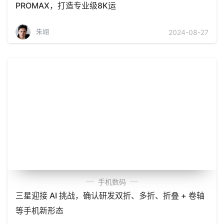
PROMAX，打造专业级8K运
朱翊
2024-08-27
手机数码
三星迎接 AI 挑战，确认研发双折、多折、折叠 + 卷轴
等手机新形态