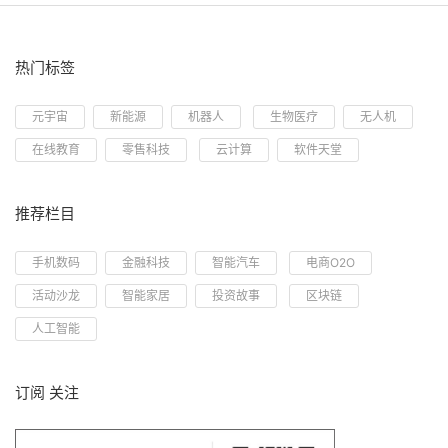
热门标签
元宇宙
新能源
机器人
生物医疗
无人机
在线教育
零售科技
云计算
软件天堂
推荐栏目
手机数码
金融科技
智能汽车
电商O2O
活动沙龙
智能家居
投资故事
区块链
人工智能
订阅 关注