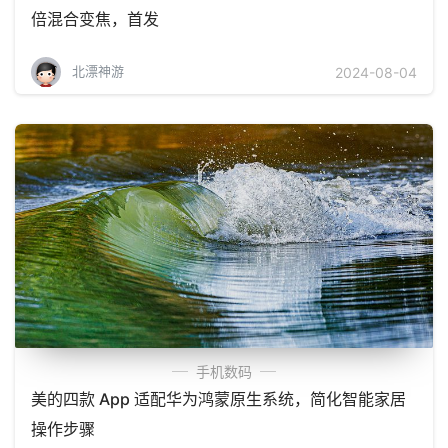
倍混合变焦，首发
北漂神游
2024-08-04
手机数码
美的四款 App 适配华为鸿蒙原生系统，简化智能家居
操作步骤