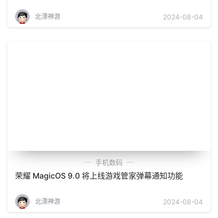
北漂神游
2024-08-04
手机数码
荣耀 MagicOS 9.0 将上线游戏管家弹幕通知功能
北漂神游
2024-08-04