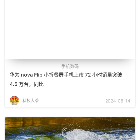
手机数码
华为 nova Flip 小折叠屏手机上市 72 小时销量突破
4.5 万台，同比
科技大爷
2024-08-14