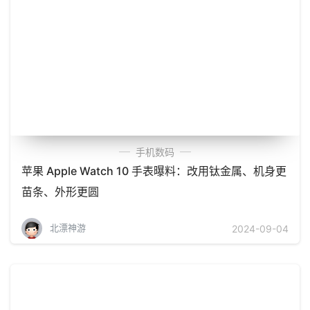
手机数码
苹果 Apple Watch 10 手表曝料：改用钛金属、机身更
苗条、外形更圆
北漂神游
2024-09-04