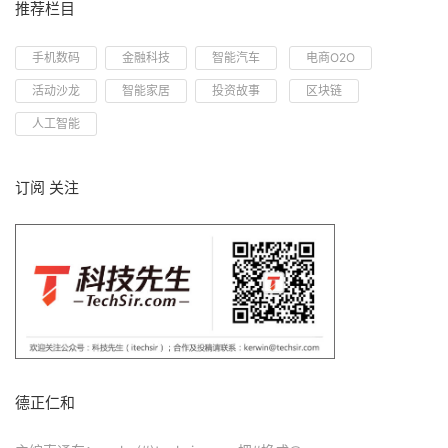
推荐栏目
手机数码
金融科技
智能汽车
电商O2O
活动沙龙
智能家居
投资故事
区块链
人工智能
订阅 关注
德正仁和