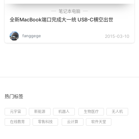
笔记本电脑
全新MacBook端口完成大一统 USB-C横空出世
fanggege
2015-03-10
热门标签
元宇宙
新能源
机器人
生物医疗
无人机
在线教育
零售科技
云计算
软件天堂