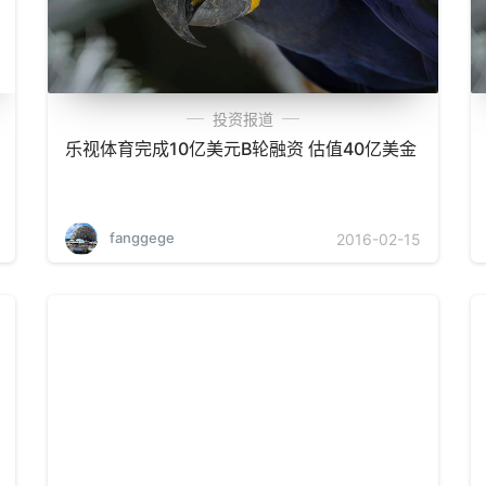
投资报道
乐视体育完成10亿美元B轮融资 估值40亿美金
fanggege
2016-02-15