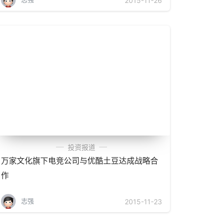
2015-11-26
投资报道
万家文化旗下电竞公司与优酷土豆达成战略合
作
志强
2015-11-23