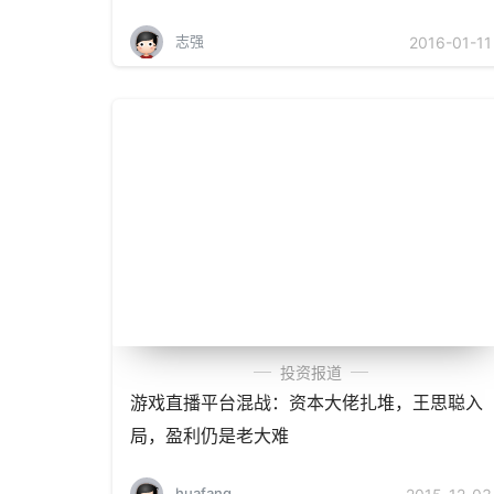
志强
2016-01-11
投资报道
游戏直播平台混战：资本大佬扎堆，王思聪入
局，盈利仍是老大难
huafang