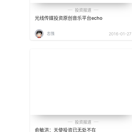
投资报道
光线传媒投资原创音乐平台echo
志强
2016-01-27
投资报道
俞敏洪：天使投资已无处不在