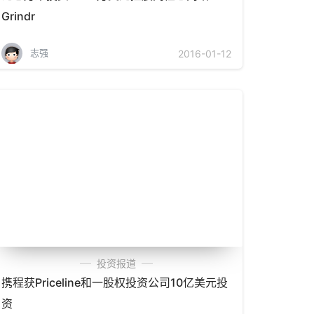
Grindr
志强
2016-01-12
投资报道
携程获Priceline和一股权投资公司10亿美元投
资