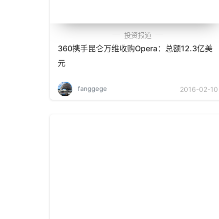
投资报道
360携手昆仑万维收购Opera：总额12.3亿美
元
fanggege
2016-02-10