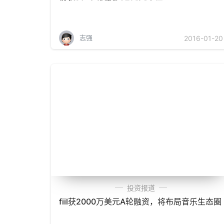
志强
2016-01-20
投资报道
fiil获2000万美元A轮融资，将布局音乐生态圈