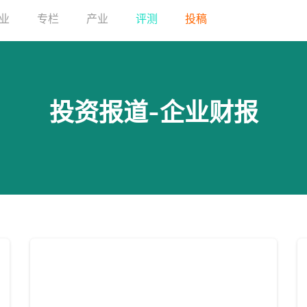
业
专栏
产业
评测
投稿
投资报道-企业财报