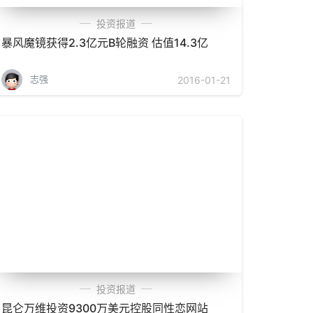
投资报道
暴风魔镜获得2.3亿元B轮融资 估值14.3亿
志强
2016-01-21
投资报道
昆仑万维投资9300万美元控股同性恋网站