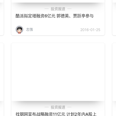
投资报道
酷派拟定增融资6亿元 郭德英、贾跃亭参与
志强
2016-01-25
投资报道
找钢网宣布战略融资11亿元 计划2年内A股上