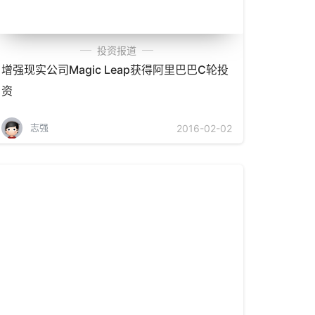
投资报道
增强现实公司Magic Leap获得阿里巴巴C轮投
资
志强
2016-02-02