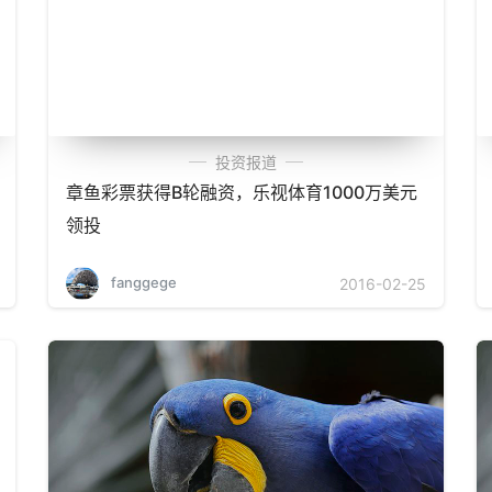
投资报道
章鱼彩票获得B轮融资，乐视体育1000万美元
领投
fanggege
2016-02-25