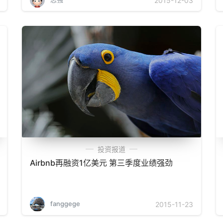
2015-12-03
投资报道
Airbnb再融资1亿美元 第三季度业绩强劲
fanggege
2015-11-23