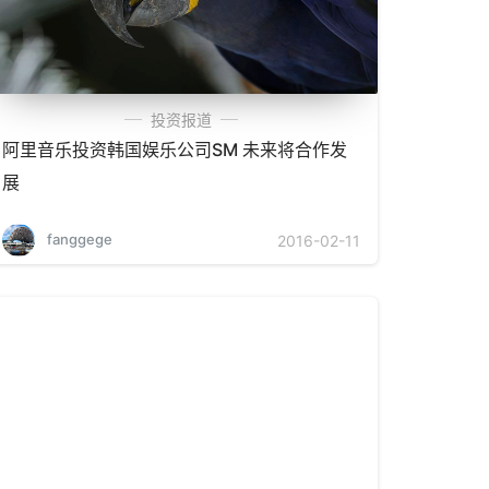
投资报道
阿里音乐投资韩国娱乐公司SM 未来将合作发
展
fanggege
2016-02-11