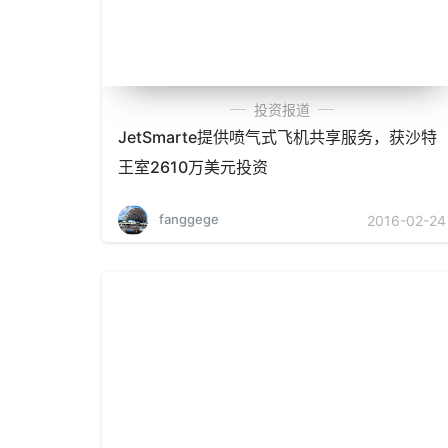
投资报道
JetSmarte提供喷气式飞机共享服务，获沙特
王室2610万美元投资
fanggege
2016-02-24