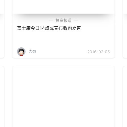
投资报道
富士康今日14点或宣布收购夏普
志强
2016-02-05