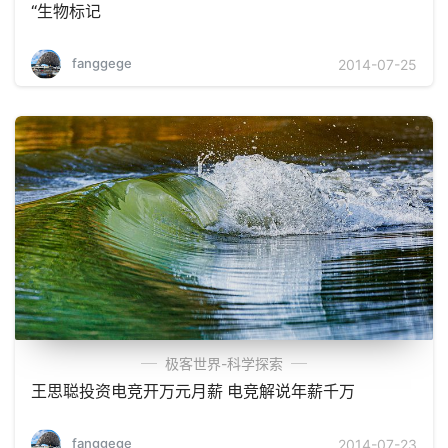
“生物标记
fanggege
2014-07-25
极客世界-科学探索
王思聪投资电竞开万元月薪 电竞解说年薪千万
fanggege
2014-07-23