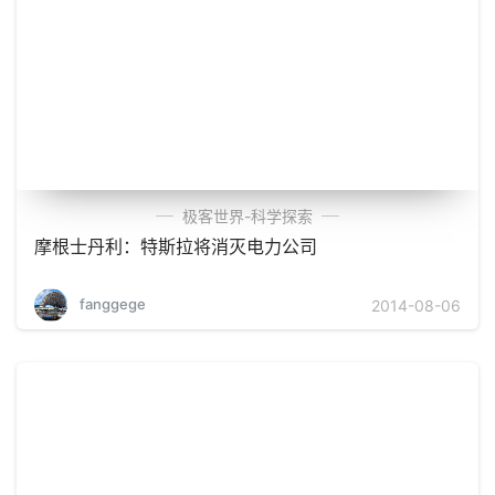
极客世界-科学探索
摩根士丹利：特斯拉将消灭电力公司
fanggege
2014-08-06