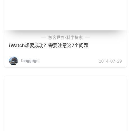
极客世界-科学探索
iWatch想要成功？需要注意这7个问题
fanggege
2014-07-29