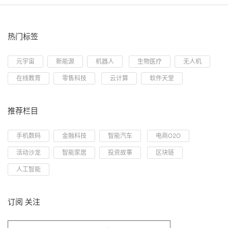
热门标签
元宇宙
新能源
机器人
生物医疗
无人机
在线教育
零售科技
云计算
软件天堂
推荐栏目
手机数码
金融科技
智能汽车
电商O2O
活动沙龙
智能家居
投资故事
区块链
人工智能
订阅 关注