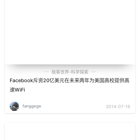
极客世界-科学探索
Facebook斥资20亿美元在未来两年为美国高校提供高
速WiFi
fanggege
2014-07-16