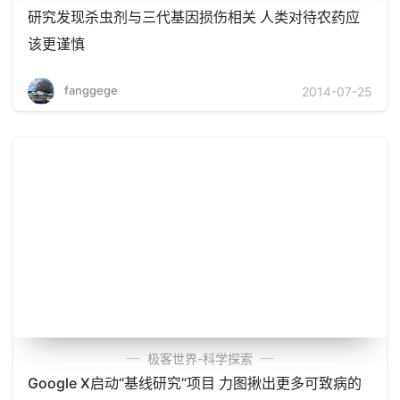
研究发现杀虫剂与三代基因损伤相关 人类对待农药应
该更谨慎
fanggege
2014-07-25
极客世界-科学探索
Google X启动“基线研究”项目 力图揪出更多可致病的