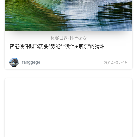
极客世界-科学探索
智能硬件起飞需要“势能” “微信+京东”的猜想
fanggege
2014-07-15