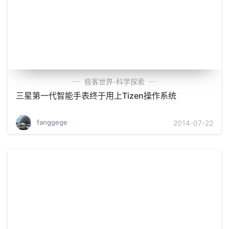
极客世界-科学探索
三星第一代智能手表终于用上Tizen操作系统
fanggege
2014-07-22