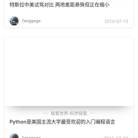
特斯拉中美试驾对比 两地差距悬殊但正在缩小
fanggege
2014-07-13
极客世界-科学探索
Python是美国主流大学最受欢迎的入门编程语言
fanggege