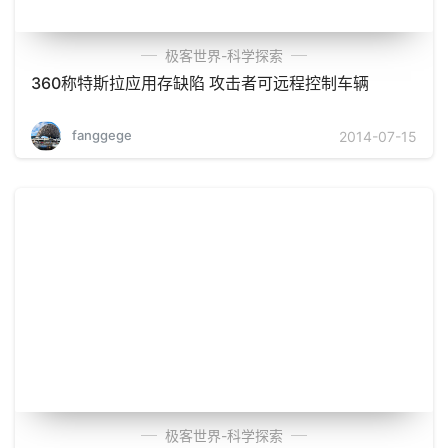
极客世界-科学探索
360称特斯拉应用存缺陷 攻击者可远程控制车辆
fanggege
2014-07-15
极客世界-科学探索