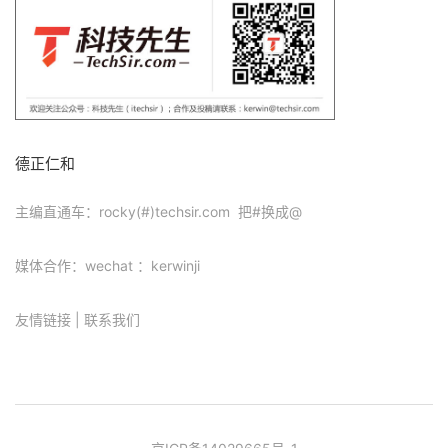
德正仁和
主编直通车：rocky(#)techsir.com 把#换成@
媒体合作：wechat ：kerwinji
友情链接
|
联系我们