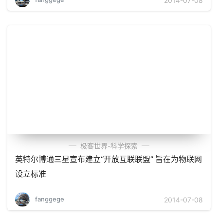
2014-07-08
极客世界-科学探索
英特尔博通三星宣布建立“开放互联联盟” 旨在为物联网
设立标准
fanggege
2014-07-08