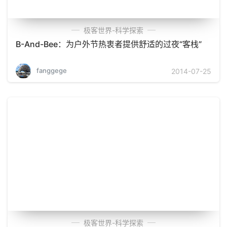
极客世界-科学探索
B-And-Bee：为户外节热衷者提供舒适的过夜“客栈”
fanggege
2014-07-25
极客世界-科学探索