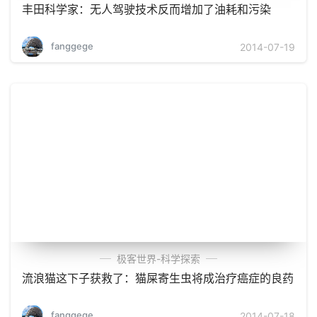
丰田科学家：无人驾驶技术反而增加了油耗和污染
fanggege
2014-07-19
极客世界-科学探索
流浪猫这下子获救了：猫屎寄生虫将成治疗癌症的良药
fanggege
2014-07-18