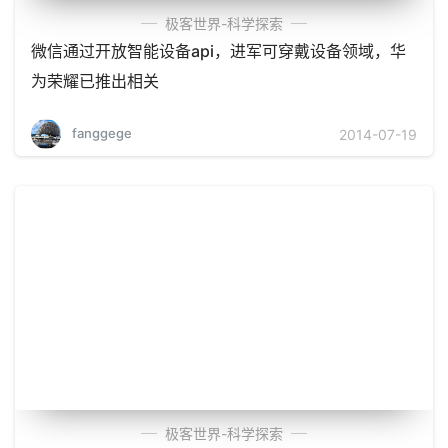
极客世界-科学探索
微信通过开放智能设备api，进军可穿戴设备领域，华
为荣耀已推出相关
fanggege
2014-07-19
极客世界-科学探索