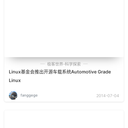
极客世界-科学探索
Linux基金会推出开源车载系统Automotive Grade
Linux
fanggege
2014-07-04