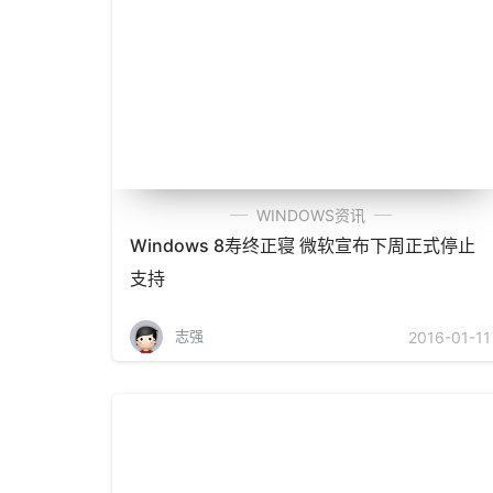
WINDOWS资讯
Windows 8寿终正寝 微软宣布下周正式停止
支持
志强
2016-01-11