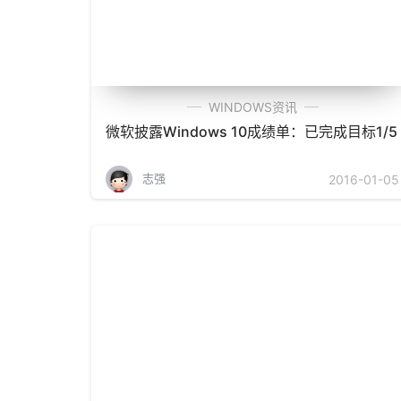
WINDOWS资讯
微软披露Windows 10成绩单：已完成目标1/5
志强
2016-01-05