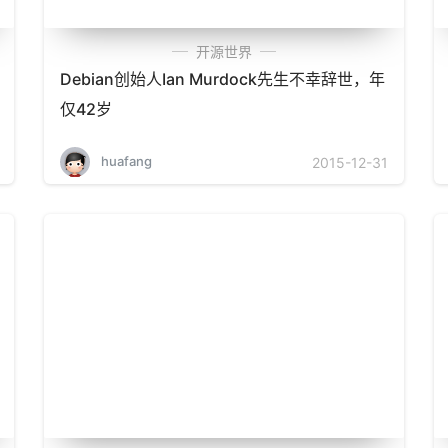
开源世界
Debian创始人Ian Murdock先生不幸辞世，年
仅42岁
huafang
2015-12-31