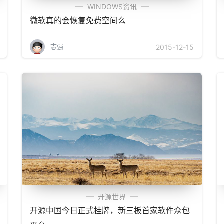
WINDOWS资讯
微软真的会恢复免费空间么
志强
2015-12-15
开源世界
开源中国今日正式挂牌，新三板首家软件众包