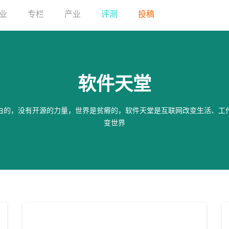
业
专栏
产业
评测
投稿
软件天堂
白的，没有开源的力量，世界是贫瘠的，软件天堂是互联网改变生活、工
变世界