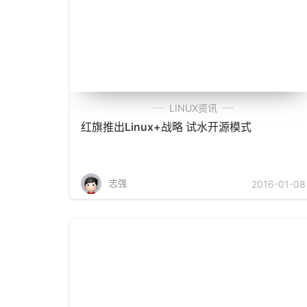
LINUX资讯
红旗推出Linux+战略 试水开源模式
志强
2016-01-08