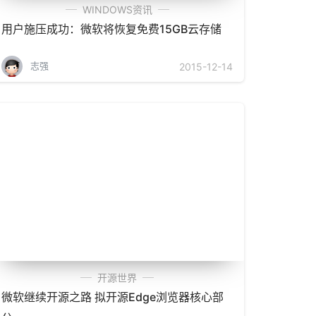
WINDOWS资讯
用户施压成功：微软将恢复免费15GB云存储
志强
2015-12-14
开源世界
微软继续开源之路 拟开源Edge浏览器核心部