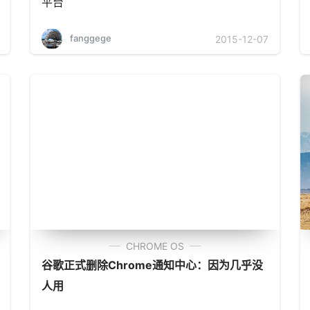
平台
fanggege
2015-12-07
CHROME OS
谷歌正式删除Chrome通知中心：因为几乎没
人用