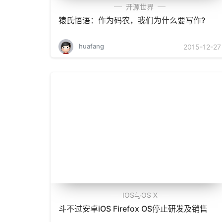
开源世界
猿氏悟语：作为码农，我们为什么要写作?
huafang
2015-12-27
IOS与OS X
斗不过安卓iOS Firefox OS停止研发及销售