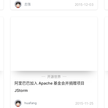
志强
2015-12-03
开源世界
阿里巴巴加入 Apache 基金会并捐赠项目
JStorm
huafang
2015-11-25