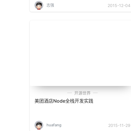
志强
2015-12-04
开源世界
美团酒店Node全栈开发实践
huafang
2015-11-29