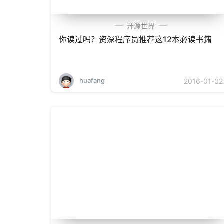
开源世界
你读过吗？资深程序员推荐这12本必读书籍
huafang
2016-01-02