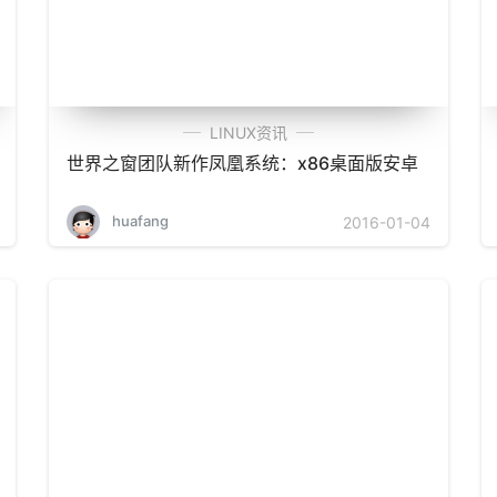
LINUX资讯
世界之窗团队新作凤凰系统：x86桌面版安卓
huafang
2016-01-04