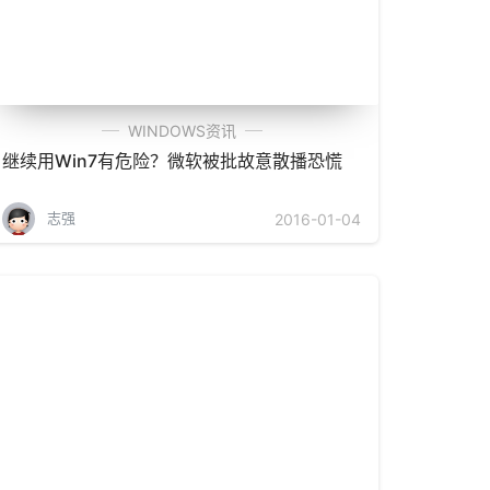
WINDOWS资讯
继续用Win7有危险？微软被批故意散播恐慌
志强
2016-01-04