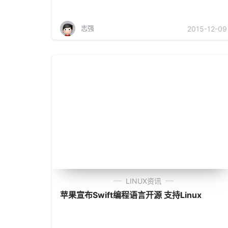
志强
2015-12-09
LINUX资讯
苹果宣布Swift编程语言开源 支持Linux