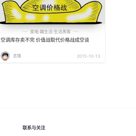
家电·趣生活·生活黑客
空调库存卖不完 价值战取代价格战成空谈
志强
2015-10-13
联系与关注