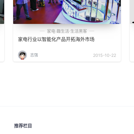
家电·趣生活·生活黑客
家电行业以智能化产品开拓海外市场
志强
2015-10-22
推荐栏目