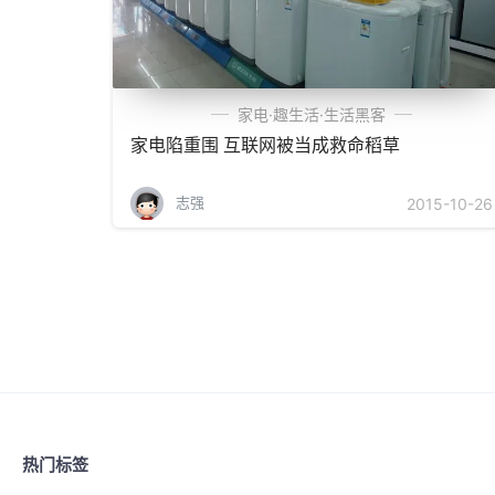
家电·趣生活·生活黑客
家电陷重围 互联网被当成救命稻草
志强
2015-10-26
热门标签