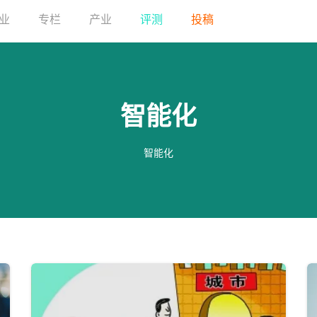
业
专栏
产业
评测
投稿
智能化
智能化