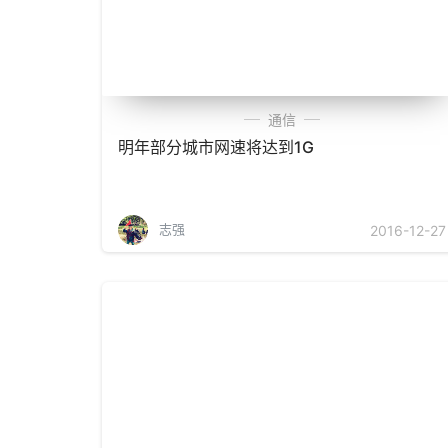
通信
明年部分城市网速将达到1G
志强
2016-12-27