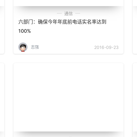
通信
六部门：确保今年年底前电话实名率达到
100%
志强
2016-09-23