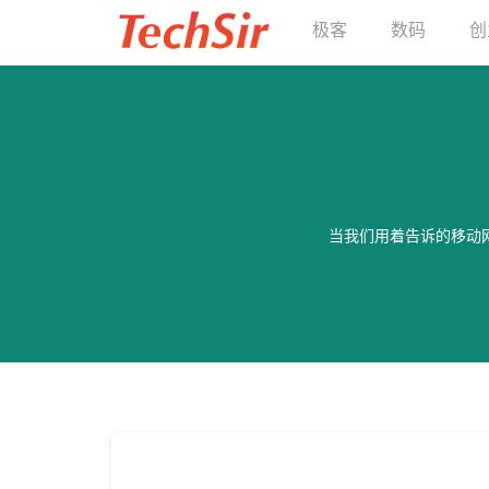
极客
数码
创
当我们用着告诉的移动