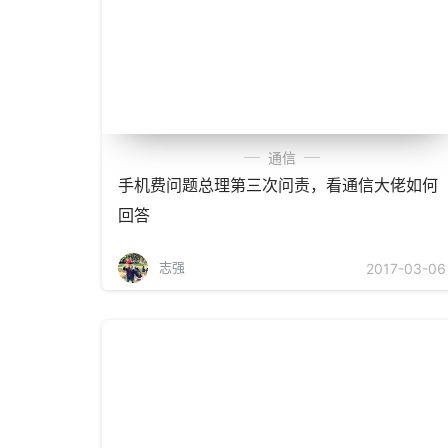
通信
手机费问题总理第三次问责，看通信大佬如何
回答
志强
2017-03-06