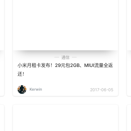
通信
小米月租卡发布！29元包2GB、MIUI流量全返
还！
Kerwin
2017-06-05