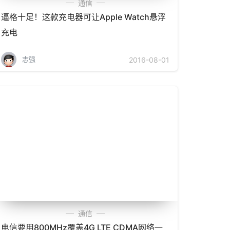
通信
逼格十足！这款充电器可让Apple Watch悬浮
充电
志强
2016-08-01
通信
电信要用800MHz覆盖4G LTE CDMA网络一