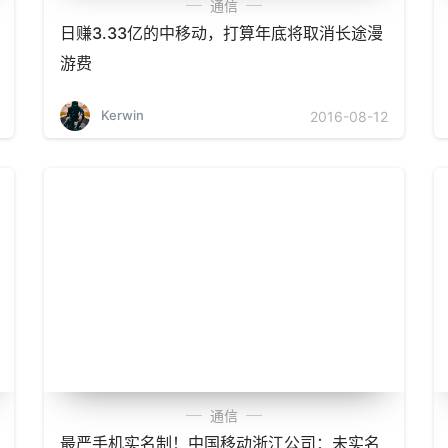
通信
日赚3.33亿的中移动，打算年底将取消长途漫
游费
Kerwin
2016-08-12
通信
最严手机实名制！中国移动浙江公司：未实名