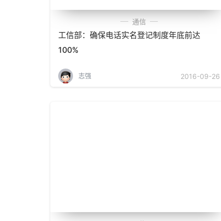
通信
工信部：确保电话实名登记制度年底前达
100%
志强
2016-09-26