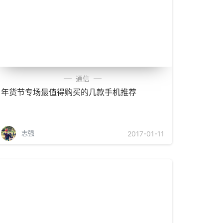
通信
年货节专场最值得购买的几款手机推荐
志强
2017-01-11