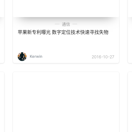
通信
苹果新专利曝光 数字定位技术快速寻找失物
Kerwin
2016-10-27