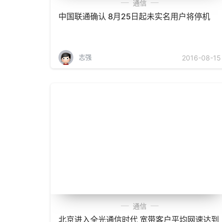
通信
中国联通确认 8月25日起未实名用户将停机
志强
2016-08-15
通信
北京进入全光通信时代 宽带客户平均网速达到