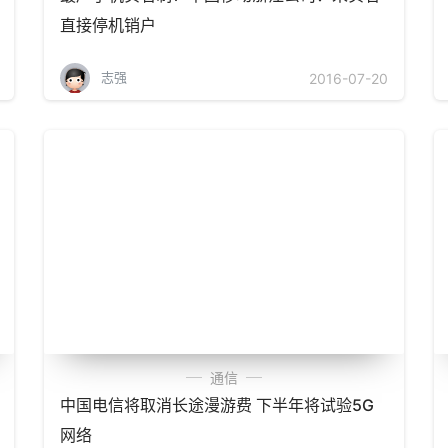
直接停机销户
志强
2016-07-20
通信
中国电信将取消长途漫游费 下半年将试验5G
网络