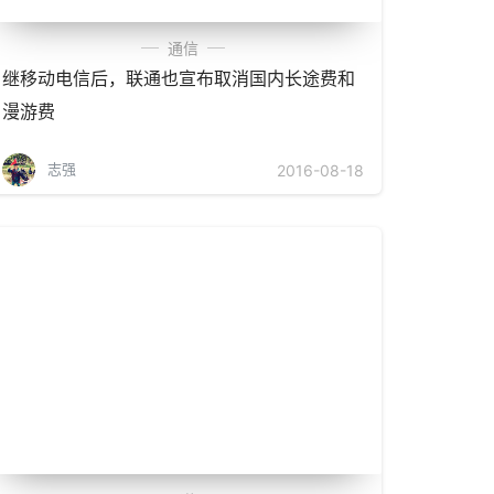
通信
继移动电信后，联通也宣布取消国内长途费和
漫游费
志强
2016-08-18