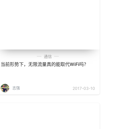
通信
当前形势下，无限流量真的能取代WiFi吗？
志强
2017-03-10