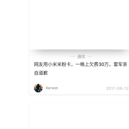
通信
网友用小米米粉卡，一晚上欠费30万，雷军亲
自道歉
Kerwin
2017-06-12